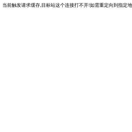
当前触发请求缓存,目标站这个连接打不开!如需重定向到指定地址