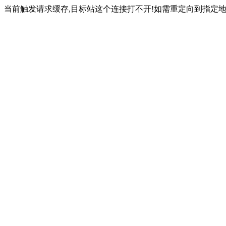
当前触发请求缓存,目标站这个连接打不开!如需重定向到指定地址