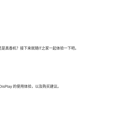
？还是真香机？接下来就随IT之家一起体验一下吧。
isPlay 的使用体验，以及购买建议。