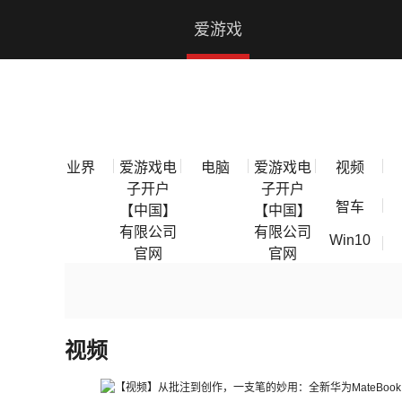
爱游戏电子开户【中国】有限公司官网
爱游戏
电子开
户【中
业界
爱游戏电
电脑
爱游戏电
视频
国】有
子开户
子开户
智车
【中国】
【中国】
限公司
有限公司
有限公司
Win10
官网
官网
官网
视频