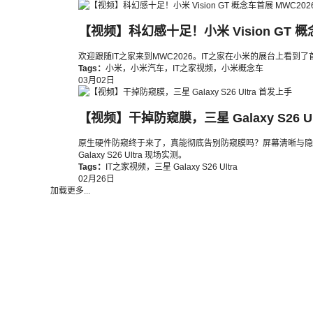
【视频】科幻感十足！小米 Vision GT 概
欢迎跟随IT之家来到MWC2026。IT之家在小米的展台上看到了
Tags：
小米
，
小米汽车
，
IT之家视频
，
小米概念车
03月02日
【视频】干掉防窥膜，三星 Galaxy S26 U
原生硬件防窥终于来了，真能彻底告别防窥膜吗？屏幕清晰与隐私保护
Galaxy S26 Ultra 现场实测。
Tags：
IT之家视频
，
三星 Galaxy S26 Ultra
02月26日
加载更多...