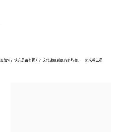
。
与性能表现如何？快充是否有提升？这代旗舰到底有多均衡，一起来看三星