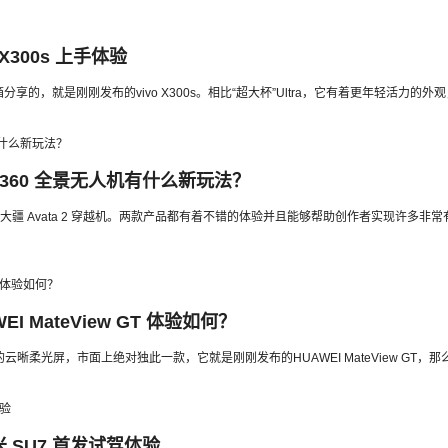
300s 上手体验
开箱分享的，就是刚刚发布的vivo X300s。相比“超大杯”Ultra，它有着更年轻活力
a 360 全景无人机有什么新玩法？
及大疆 Avata 2 穿越机。两款产品都有着不错的体验并且能够帮助创作者实现许
MateView GT 体验如何？
晰柔光屏，市面上绝对独此一款，它就是刚刚发布的HUAWEI MateView GT
 SU7 首发试驾体验