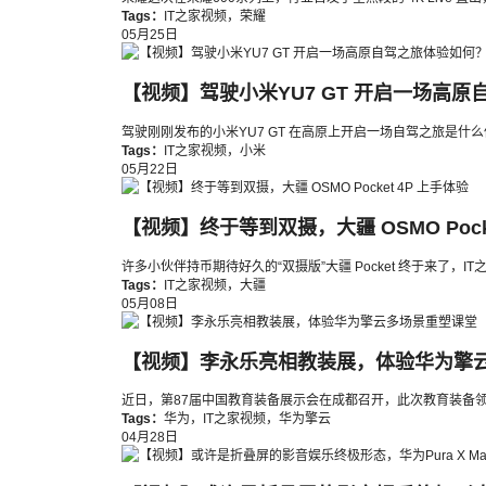
Tags：
IT之家视频
，
荣耀
05月25日
【视频】驾驶小米YU7 GT 开启一场高
驾驶刚刚发布的小米YU7 GT 在高原上开启一场自驾之旅是什
Tags：
IT之家视频
，
小米
05月22日
【视频】终于等到双摄，大疆 OSMO Pocke
许多小伙伴持币期待好久的“双摄版”大疆 Pocket 终于来了
Tags：
IT之家视频
，
大疆
05月08日
【视频】李永乐亮相教装展，体验华为擎
近日，第87届中国教育装备展示会在成都召开，此次教育装备
Tags：
华为
，
IT之家视频
，
华为擎云
04月28日