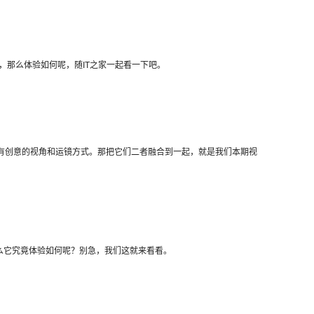
的外观，那么体验如何呢，随IT之家一起看一下吧。
多非常有创意的视角和运镜方式。那把它们二者融合到一起，就是我们本期视
，那么它究竟体验如何呢？别急，我们这就来看看。