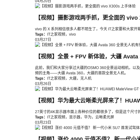
04月20日
【视频】摄影游戏两手抓，更全面的 vivo X
vivo 的 X 系列相信很多人都不陌生了，今天 IT之家要和大家
Tags：
IT之家视频
，
vivo
03月27日
【视频】全景 + FPV 新体验，大疆 Avat
此前，我们和大家分享过大疆的OSMO 360全景运动相机，以
频的主角——大疆 Avata 360，大疆的首款全景无人机。
Tags：
IT之家视频
，
大疆
，
无人机
03月26日
【视频】华为最大云晰柔光屏来了！HUAWEI 
27英寸的4K显示器市面上各种价位的都很多了，但是这个尺寸的云
Tags：
IT之家视频
，
显示器
，
华为
，
云晰柔光屏
03月23日
【视频】涨价 4000 元值不值？ 新一代小米