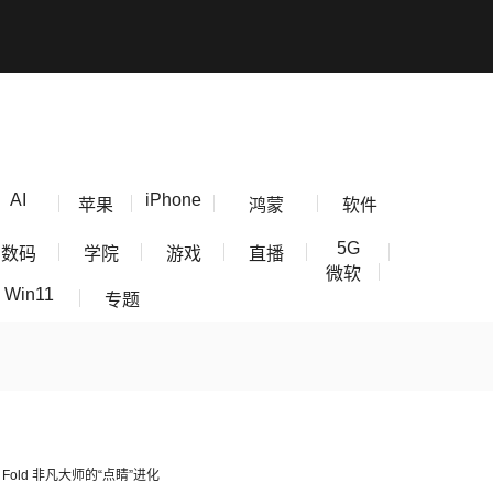
AI
iPhone
苹果
鸿蒙
软件
5G
数码
学院
游戏
直播
微软
Win11
专题