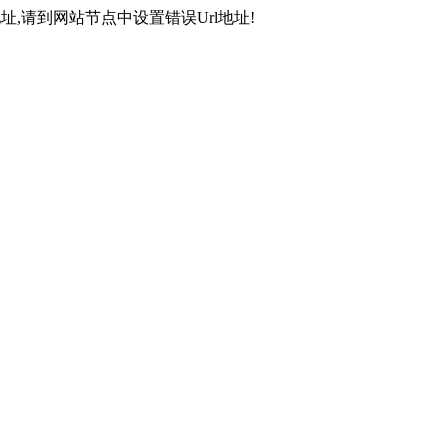
,请到网站节点中设置错误Url地址!