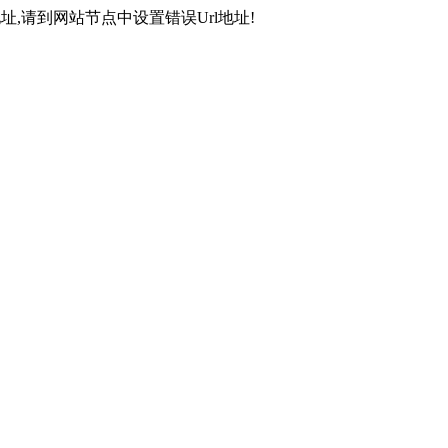
,请到网站节点中设置错误Url地址!