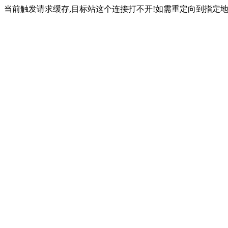
当前触发请求缓存,目标站这个连接打不开!如需重定向到指定地址