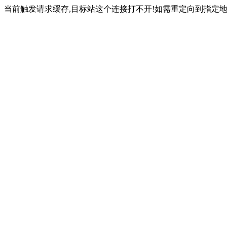
当前触发请求缓存,目标站这个连接打不开!如需重定向到指定地址