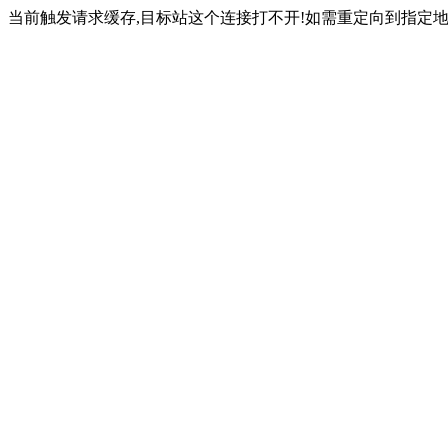
当前触发请求缓存,目标站这个连接打不开!如需重定向到指定地址