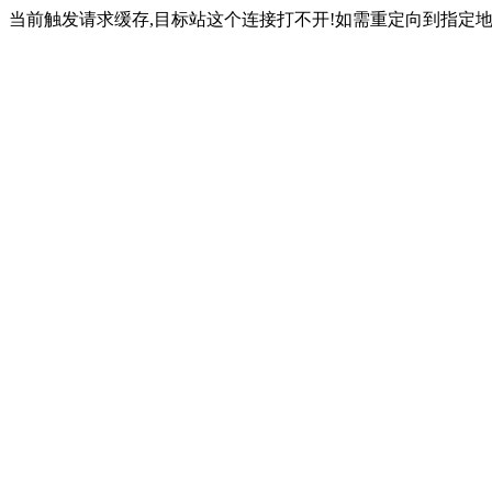
当前触发请求缓存,目标站这个连接打不开!如需重定向到指定地址