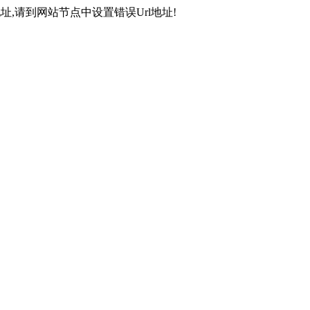
,请到网站节点中设置错误Url地址!