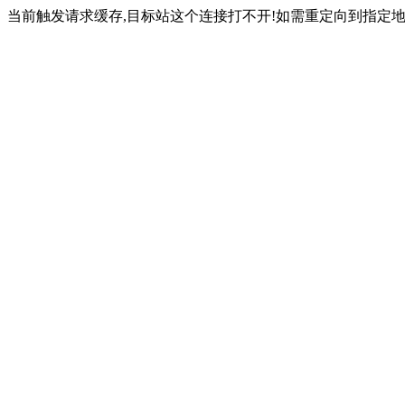
当前触发请求缓存,目标站这个连接打不开!如需重定向到指定地址