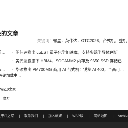
关的文章
关键词：
微星
，
英伟达
，
GTC2026
，
台式机
，
整机
英伟达组建 AI 实验室联盟 Nemotron Coalition，共建开放前沿模型
英伟达推出 cuEST 量子化学加速库，支持尖端半导体创新
美光透露旗下 HBM4、SOCAMM2 内存及 9650 SSD 存储已同步量产，专为英伟达 Vera Rubin 平台优化
史上最强 AI 基建方案：英伟达发布 Vera Rubin 平台，单 Token 成本降至 1/10
华硕推出 PM700MG 商用 AI 台式机：锐龙 AI 400，至高可选桌面端 RTX 5060
评论加载中...
Win10之家
魔方
关于IT之家
|
联系我们
|
加入软媒
|
WAP版
|
网站地图
|
Archiv