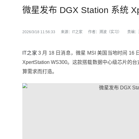
微星发布 DGX Station 系统 Xpe
2026/3/18 11:56:33
来源：
IT之家
作者：
溯波（实习）
责编：
IT之家
3 月 18 日消息，微星 MSI 美国当地时间 1
XpertStation WS300。这款搭载数据中心级芯
算需求而打造。