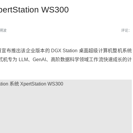
rtStation WS300
溯波
评论：
6 日宣布推出该企业版本的 DGX Station 桌面超级计算机整机系统
片的台式机专为 LLM、GenAI、高阶数据科学领域工作流快速成长的计