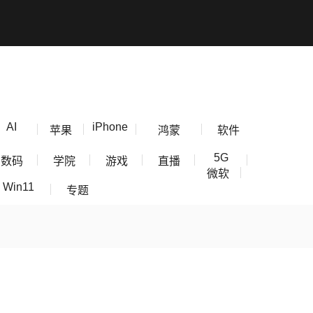
AI
iPhone
苹果
鸿蒙
软件
5G
数码
学院
游戏
直播
微软
Win11
专题