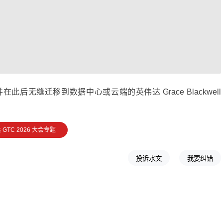
无缝迁移到数据中心或云端的英伟达 Grace Blackwell
 GTC 2026 大会专题
投诉水文
我要纠错