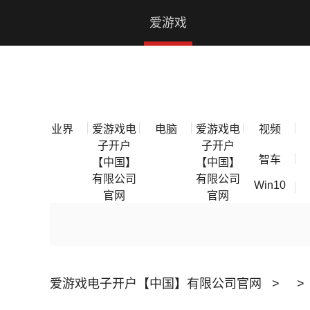
爱游戏电子开户【中国】有限公司官网
爱游戏
电子开
户【中
业界
爱游戏电
电脑
爱游戏电
视频
国】有
子开户
子开户
智车
【中国】
【中国】
限公司
有限公司
有限公司
Win10
官网
官网
官网
爱游戏电子开户【中国】有限公司官网
>
>