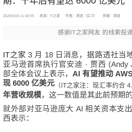
期：十年后有望达 6000 亿美元
2026/3/18 11:30:55
来源：
IT之家
作者：
溯波（实习）
责编：
溯波
感谢IT之家网友 的线索投
IT之家
3 月 18 日消息，据路透社当地
亚马逊首席执行官安迪 · 贾西 (Andy 
部全体会议上表示，
AI 有望推动 AWS
现 6000 亿美元
（IT之家注：现汇率约合 4
年营收规模
，这一数值是其此前预期的 
就外部对亚马逊庞大 AI 相关资本支出
西表示：