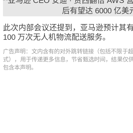
此次内部会议还提到，亚马逊预计其
100 万次无人机物流配送服务。
广告声明：文内含有的对外跳转链接（包括不限于
式），用于传递更多信息，节省甄选时间，结果仅供
包含本声明。