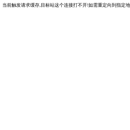
当前触发请求缓存,目标站这个连接打不开!如需重定向到指定地址