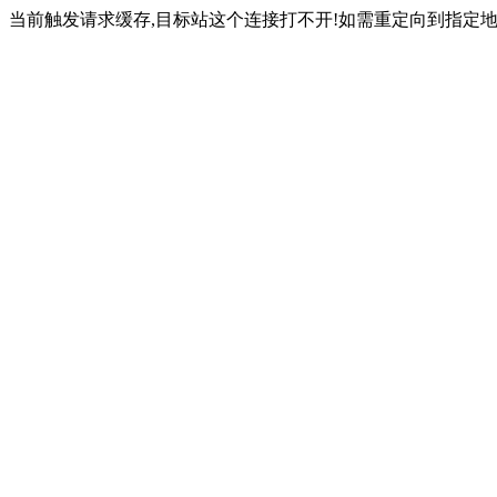
当前触发请求缓存,目标站这个连接打不开!如需重定向到指定地址