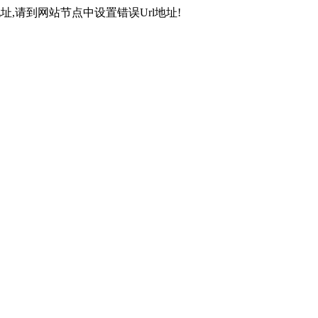
,请到网站节点中设置错误Url地址!