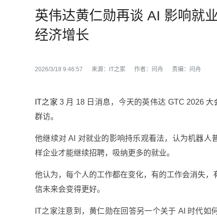
英伟达黄仁勋再谈 AI 影响
经济增长
2026/3/18 9:46:57
来源：
IT之家
作者：
问舟
责编：
问舟
IT之家
3 月 18 日消息，今天的英伟达 GTC 20
群访。
他继续对 AI 对就业的影响持乐观看法，认为机器
样企业才能继续招聘，吸纳更多的就业。
他认为，每个人的工作都在变化，有的工作会消失，有
信未来会变得更好。
IT之家注意到，黄仁勋在回答另一个关于 AI 时