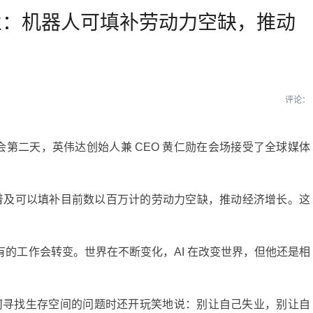
就业：机器人可填补劳动力空缺，推动
评论：
26 大会第二天，英伟达创始人兼 CEO 黄仁勋在会场接受了全球媒体
人普及可以填补目前数以百万计的劳动力空缺，推动经济增长。这
的工作会转变。世界在不断变化，AI 在改变世界，但他还是相
代如何寻找生存空间的问题时还开玩笑地说：别让自己失业，别让自