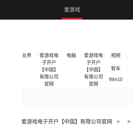
爱游戏电子开户【中国】有限公司官网
爱游戏
电子开
户【中
业界
爱游戏电
电脑
爱游戏电
视频
国】有
子开户
子开户
智车
【中国】
【中国】
限公司
有限公司
有限公司
Win10
官网
官网
官网
爱游戏电子开户【中国】有限公司官网
>
>