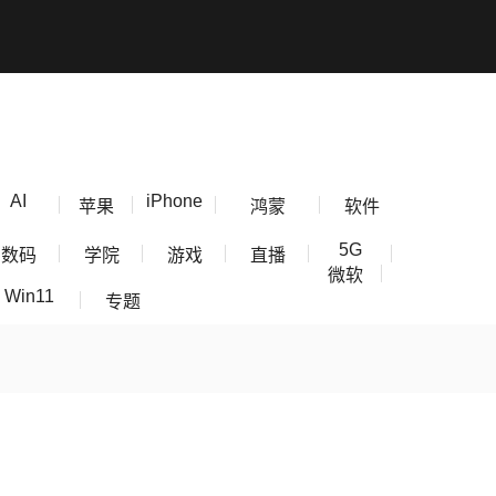
AI
iPhone
苹果
鸿蒙
软件
5G
数码
学院
游戏
直播
微软
Win11
专题