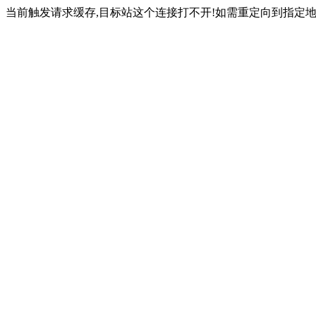
当前触发请求缓存,目标站这个连接打不开!如需重定向到指定地址