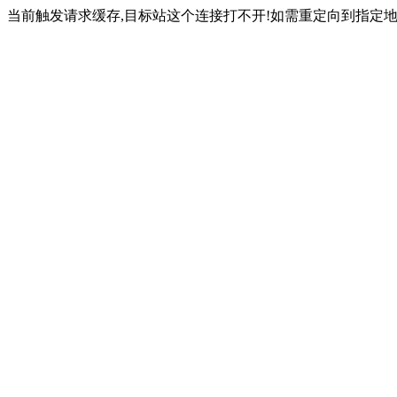
当前触发请求缓存,目标站这个连接打不开!如需重定向到指定地址