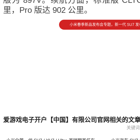
版为 897V。续航方面，标准版 CLTC
里，Pro 版达 902 公里。
小米春季新品发布会专题，新一代 SU7 发
爱游戏电子开户【中国】有限公司官网相关的文
关键词