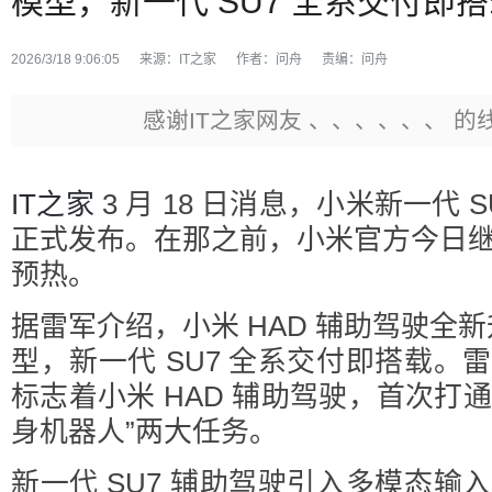
模型，新一代 SU7 全系交付即
2026/3/18 9:06:05
来源：
IT之家
作者：
问舟
责编：
问舟
感谢IT之家网友 、、、、、、 的
IT之家
3 月 18 日消息，小米新一代 SU7
正式发布。在那之前，小米官方今日
预热。
据雷军介绍，小米 HAD 辅助驾驶全新升
型，新一代 SU7 全系交付即搭载。
标志着小米 HAD 辅助驾驶，首次打通
身机器人”两大任务。
新一代 SU7 辅助驾驶引入多模态输