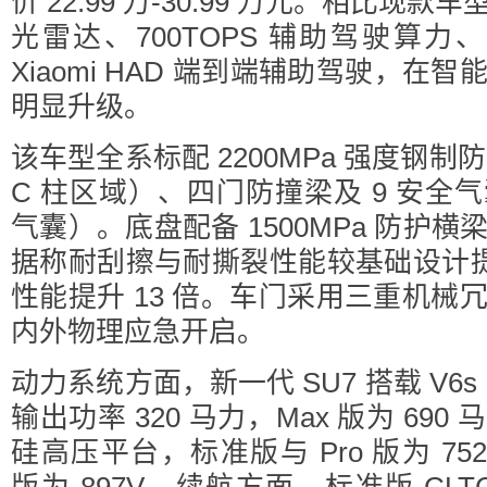
价 22.99 万-30.99 万元。相比现
光雷达、700TOPS 辅助驾驶算力
Xiaomi HAD 端到端辅助驾驶，在
明显升级。
该车型全系标配 2200MPa 强度钢制
C 柱区域）、四门防撞梁及 9 安全
气囊）。底盘配备 1500MPa 防护
据称耐刮擦与耐撕裂性能较基础设计提升
性能提升 13 倍。车门采用三重机械
内外物理应急开启。
动力系统方面，新一代 SU7 搭载 V6s 
输出功率 320 马力，Max 版为 69
硅高压平台，标准版与 Pro 版为 75