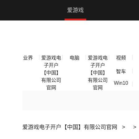
爱游戏电子开户【中国】有限公司官网
爱游戏
电子开
户【中
业界
爱游戏电
电脑
爱游戏电
视频
国】有
子开户
子开户
智车
【中国】
【中国】
限公司
有限公司
有限公司
Win10
官网
官网
官网
爱游戏电子开户【中国】有限公司官网
>
>