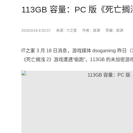
113GB 容量：PC 版《死亡
2026/3/18 8:30:07
来源：
IT之家
作者：
故渊
责编：
故渊
IT之家
3 月 18 日消息，游戏媒体 dsogaming 昨日
《死亡搁浅 2》游戏遭遇“偷跑”，113GB 的未加密