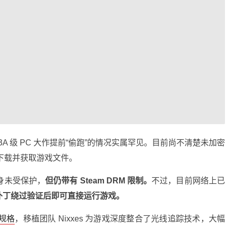
 级 PC 大作提前“偷跑”的情况实属罕见。目前尚不清楚未加密
下载并获取游戏文件。
身未受保护，
但仍带有 Steam DRM 限制。
不过，目前网络上已
补丁绕过验证后即可直接运行游戏。
规格
，移植团队 Nixxes 为游戏深度整合了光线追踪技术，大幅