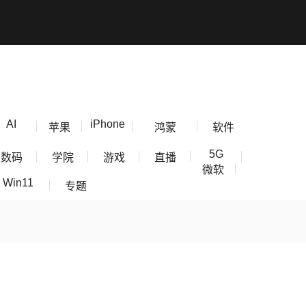
AI
iPhone
苹果
鸿蒙
软件
5G
数码
学院
游戏
直播
微软
Win11
专题