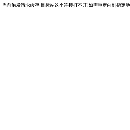
当前触发请求缓存,目标站这个连接打不开!如需重定向到指定地址