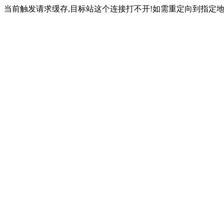
当前触发请求缓存,目标站这个连接打不开!如需重定向到指定地址