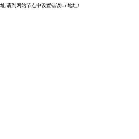
,请到网站节点中设置错误Url地址!