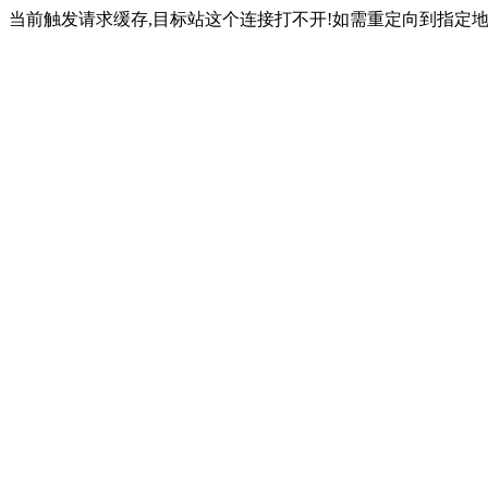
当前触发请求缓存,目标站这个连接打不开!如需重定向到指定地址