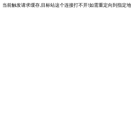
当前触发请求缓存,目标站这个连接打不开!如需重定向到指定地址