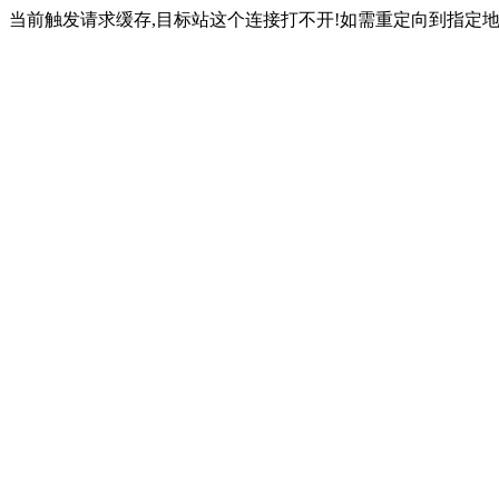
当前触发请求缓存,目标站这个连接打不开!如需重定向到指定地址