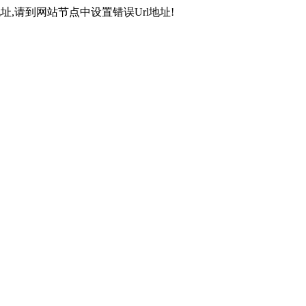
,请到网站节点中设置错误Url地址!