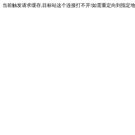
当前触发请求缓存,目标站这个连接打不开!如需重定向到指定地址