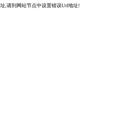
,请到网站节点中设置错误Url地址!