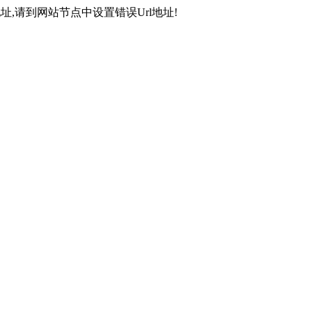
,请到网站节点中设置错误Url地址!