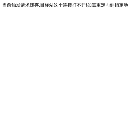
当前触发请求缓存,目标站这个连接打不开!如需重定向到指定地址