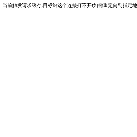
当前触发请求缓存,目标站这个连接打不开!如需重定向到指定地址