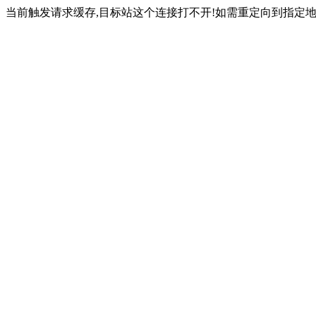
当前触发请求缓存,目标站这个连接打不开!如需重定向到指定地址