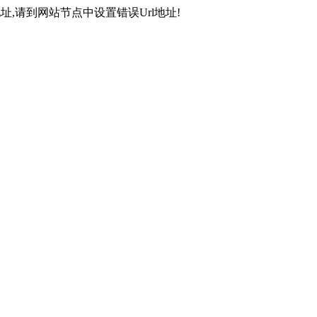
,请到网站节点中设置错误Url地址!