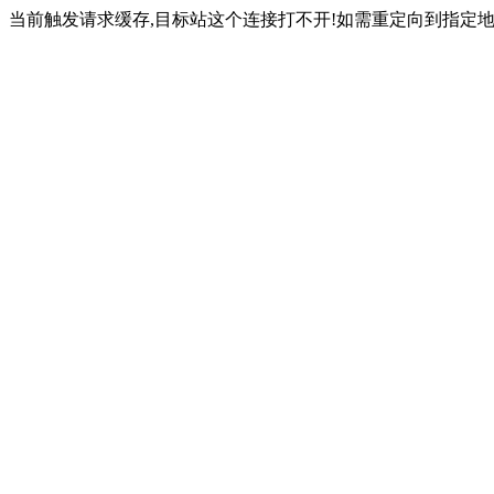
当前触发请求缓存,目标站这个连接打不开!如需重定向到指定地址