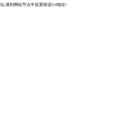
,请到网站节点中设置错误Url地址!