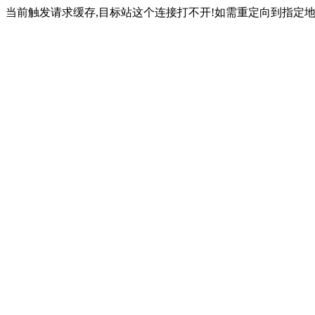
当前触发请求缓存,目标站这个连接打不开!如需重定向到指定地址