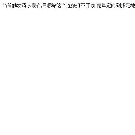
当前触发请求缓存,目标站这个连接打不开!如需重定向到指定地址