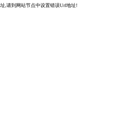
,请到网站节点中设置错误Url地址!