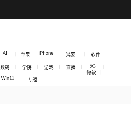
AI
iPhone
苹果
鸿蒙
软件
5G
数码
学院
游戏
直播
微软
Win11
专题