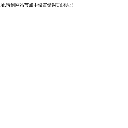
,请到网站节点中设置错误Url地址!