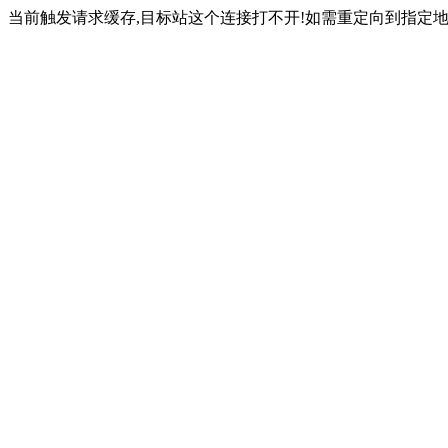
当前触发请求缓存,目标站这个连接打不开!如需重定向到指定地址