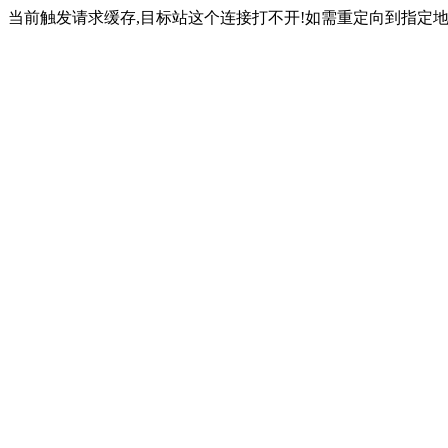
当前触发请求缓存,目标站这个连接打不开!如需重定向到指定地址