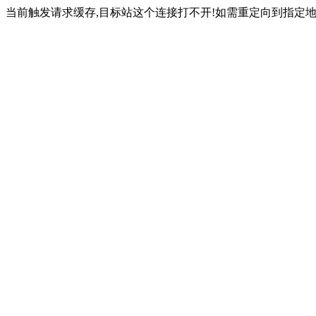
当前触发请求缓存,目标站这个连接打不开!如需重定向到指定地址