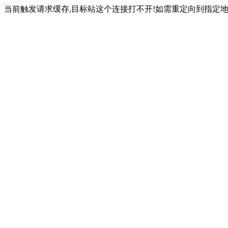
当前触发请求缓存,目标站这个连接打不开!如需重定向到指定地址