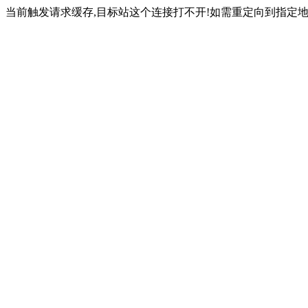
当前触发请求缓存,目标站这个连接打不开!如需重定向到指定地址