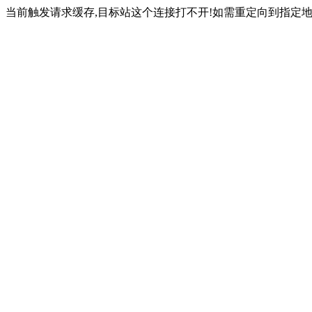
当前触发请求缓存,目标站这个连接打不开!如需重定向到指定地址