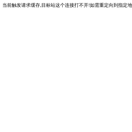
当前触发请求缓存,目标站这个连接打不开!如需重定向到指定地址