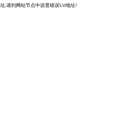
,请到网站节点中设置错误Url地址!